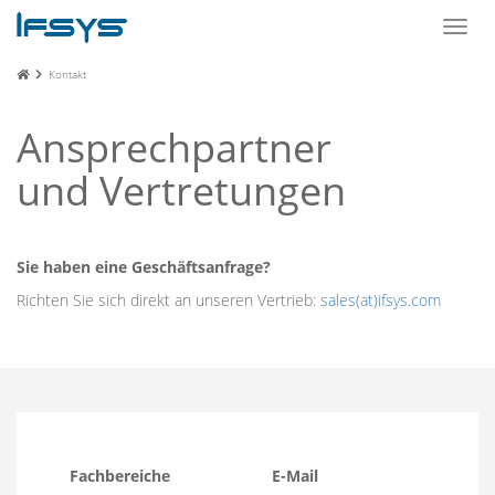
Toggl
navig
Kontakt
Ansprechpartner
und Vertretungen
Sie haben eine Geschäftsanfrage?
Richten Sie sich direkt an unseren Vertrieb:
sales(at)ifsys.com
Fachbereiche
E-Mail