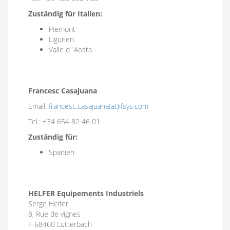
Zuständig für Italien:
Piemont
Ligurien
Valle d´Aosta
Francesc Casajuana
Email:
francesc.casajuana(at)ifsys.com
Tel.: +34 654 82 46 01
Zuständig für:
Spanien
HELFER Equipements Industriels
Serge Helfer
8, Rue de vignes
F-68460 Lutterbach