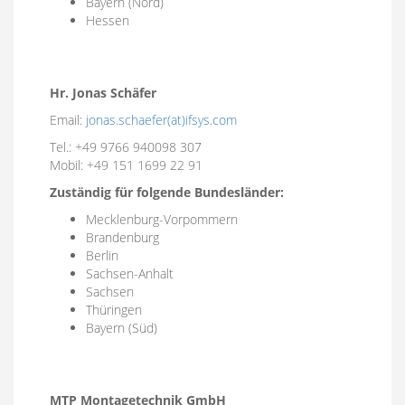
Bayern (Nord)
Hessen
Hr. Jonas Schäfer
Email:
jonas.schaefer(at)ifsys.com
Tel.: +49 9766 940098 307
Mobil: +49 151 1699 22 91
Zuständig für folgende Bundesländer:
Mecklenburg-Vorpommern
Brandenburg
Berlin
Sachsen-Anhalt
Sachsen
Thüringen
Bayern (Süd)
MTP Montagetechnik GmbH