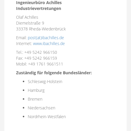
Ingenieurbüro Achilles
Industrievertretungen
Olaf Achilles
Diemelstraße 9
33378 Rheda-Wiedenbrück
Email:
post(at)ibachilles.de
Internet:
www.ibachilles.de
Tel.: +49 5242 966150
Fax: +49 5242 966159
Mobil: +49 1761 9661511
Zuständig für folgende Bundesländer:
Schleswig-Holstein
Hamburg
Bremen
Niedersachsen
Nordrhein-Westfalen