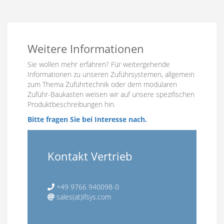
Weitere Informationen
Sie wollen mehr erfahren? Für weitergehende
Informationen zu unseren Zuführsystemen, allgemein
zum Thema Zuführtechnik oder dem modularen
Zuführ-Baukasten weisen wir auf unsere spezifischen
Produktbeschreibungen hin.
Bitte fragen Sie bei Interesse nach.
Kontakt Vertrieb
+49 9766 940098-0
sales(at)ifsys.com