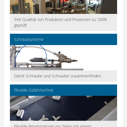
Ihre Qualität von Produkten und Prozessen zu 100%
geprüft
Schraubsysteme
Damit Schraube und Schrauber zusammenfinden
Flexible Zuführtechnik
Flexible Bereitstellung von Teilen mit einem