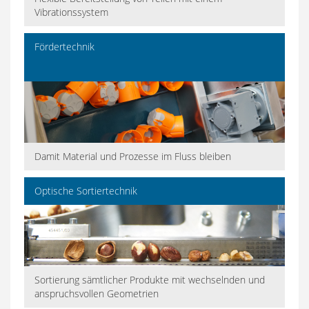
Vibrationssystem
Fördertechnik
Damit Material und Prozesse im Fluss bleiben
Optische Sortiertechnik
Sortierung sämtlicher Produkte mit wechselnden und
anspruchsvollen Geometrien