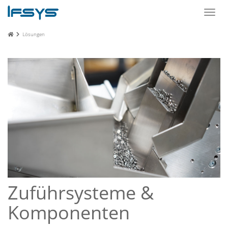
Toggl
navig
Lösungen
Zuführsysteme &
Komponenten