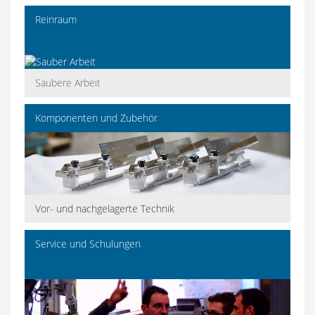
Reinraum
Saubere Arbeit
Komponenten und Zubehör
Vor- und nachgelagerte Technik
Service und Schulungen