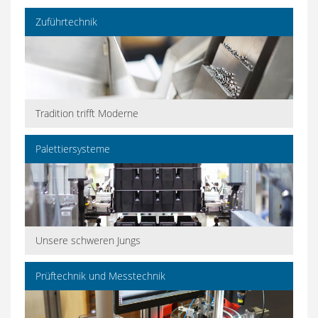
Zuführtechnik
Tradition trifft Moderne
Palettiersysteme
Unsere schweren Jungs
Prüftechnik und Messtechnik