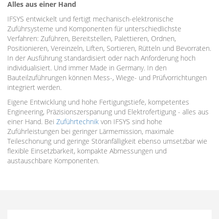
Alles aus einer Hand
IFSYS entwickelt und fertigt mechanisch-elektronische
Zuführsysteme und Komponenten für unterschiedlichste
Verfahren: Zuführen, Bereitstellen, Palettieren, Ordnen,
Positionieren, Vereinzeln, Liften, Sortieren, Rütteln und Bevorraten.
In der Ausführung standardisiert oder nach Anforderung hoch
individualisiert. Und immer Made in Germany. In den
Bauteilzuführungen können Mess-, Wiege- und Prüfvorrichtungen
integriert werden.
Eigene Entwicklung und hohe Fertigungstiefe, kompetentes
Engineering, Präzisionszerspanung und Elektrofertigung - alles aus
einer Hand. Bei
Zuführtechnik
von IFSYS sind hohe
Zuführleistungen bei geringer Lärmemission, maximale
Teileschonung und geringe Störanfälligkeit ebenso umsetzbar wie
flexible Einsetzbarkeit, kompakte Abmessungen und
austauschbare Komponenten.