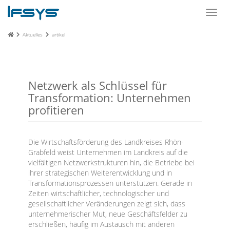
Toggl
navig
Aktuelles
artikel
Netzwerk als Schlüssel für
Transformation: Unternehmen
profitieren
Die Wirtschaftsförderung des Landkreises Rhön-
Grabfeld weist Unternehmen im Landkreis auf die
vielfältigen Netzwerkstrukturen hin, die Betriebe bei
ihrer strategischen Weiterentwicklung und in
Transformationsprozessen unterstützen. Gerade in
Zeiten wirtschaftlicher, technologischer und
gesellschaftlicher Veränderungen zeigt sich, dass
unternehmerischer Mut, neue Geschäftsfelder zu
erschließen, häufig im Austausch mit anderen