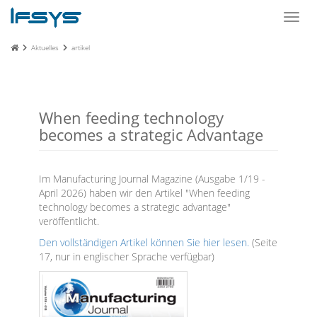
Toggl
navig
Aktuelles
artikel
When feeding technology
becomes a strategic Advantage
Im Manufacturing Journal Magazine (Ausgabe 1/19 -
April 2026) haben wir den Artikel "When feeding
technology becomes a strategic advantage"
veröffentlicht.
Den vollständigen Artikel können Sie hier lesen.
(Seite
17, nur in englischer Sprache verfügbar)